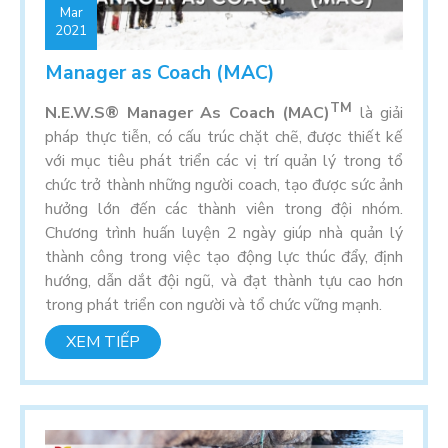
Mar
2021
Manager as Coach (MAC)
TM
N.E.W.S® Manager As Coach (MAC)
là giải
pháp thực tiễn, có cấu trúc chặt chẽ, được thiết kế
với mục tiêu phát triển các vị trí quản lý trong tổ
chức trở thành những người coach, tạo được sức ảnh
hưởng lớn đến các thành viên trong đội nhóm.
Chương trình huấn luyện 2 ngày giúp nhà quản lý
thành công trong việc tạo động lực thúc đẩy, định
hướng, dẫn dắt đội ngũ, và đạt thành tựu cao hơn
trong phát triển con người và tổ chức vững mạnh.
XEM TIẾP