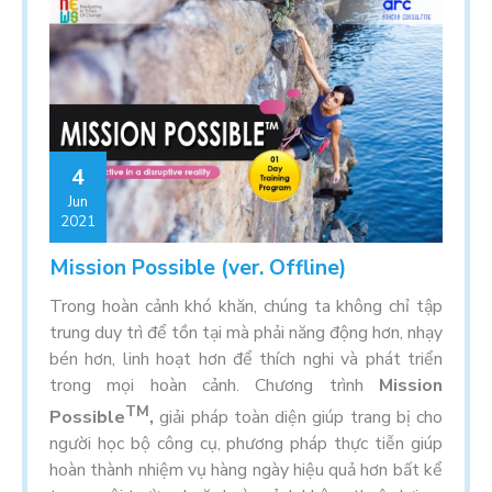
4
Jun
2021
Mission Possible (ver. Offline)
Trong hoàn cảnh khó khăn, chúng ta không chỉ tập
trung duy trì để tồn tại mà phải năng động hơn, nhạy
bén hơn, linh hoạt hơn để thích nghi và phát triển
trong mọi hoàn cảnh. Chương trình
Mission
TM
Possible
,
giải pháp toàn diện giúp trang bị cho
người học bộ công cụ, phương pháp thực tiễn giúp
hoàn thành nhiệm vụ hàng ngày hiệu quả hơn bất kể