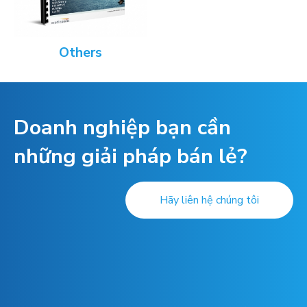
Others
Doanh nghiệp bạn cần
những giải pháp bán lẻ?
Hãy liên hệ chúng tôi