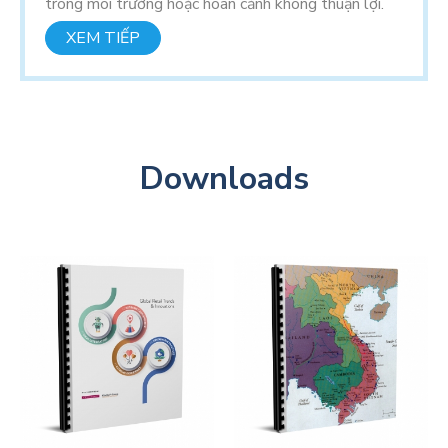
trong môi trường hoặc hoàn cảnh không thuận lợi.
XEM TIẾP
Downloads