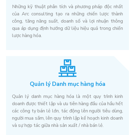
Những kỹ thuật phân tích và phương pháp độc nhất
của Arc consulting tạo ra những chiến lược thành
công, tăng năng suất, doanh số và lợi nhuận thông
qua áp dụng định hướng dữ liệu hiệu quả trong chiến
lược hàng hóa.
Quản lý Danh mục hàng hóa
Quản lý danh mục hàng hóa là một quy trình kinh
doanh được thiết lập và ưu tiên hàng đầu của hầu hết
các công ty bán lẻ lớn, tác động lên người tiêu dùng,
người mua sắm, lên quy trình lập kế hoạch kinh doanh
và sự hợp tác giữa nhà sản xuất / nhà bán lẻ.