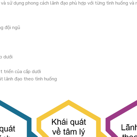
p và sử dụng phong cách lãnh đạo phù hợp với từng tình huống và 
ng đội ngũ
p dưới
t triển của cấp dưới
ật lãnh đạo theo tình huống