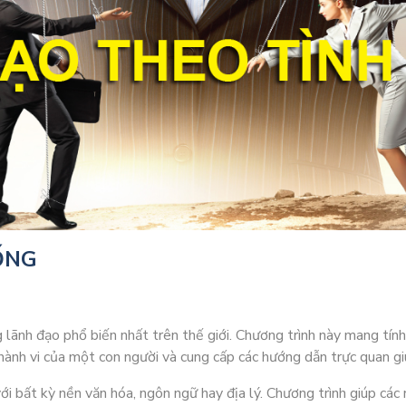
ỐNG
lãnh đạo phổ biến nhất trên thế giới. Chương trình này mang tín
ành vi của một con người và cung cấp các hướng dẫn trực quan giú
i bất kỳ nền văn hóa, ngôn ngữ hay địa lý. Chương trình giúp các 