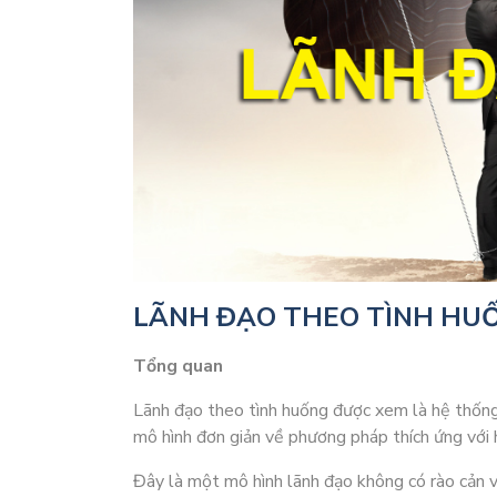
LÃNH ĐẠO THEO TÌNH HU
Tổng quan
Lãnh đạo theo tình huống được xem là hệ thống 
mô hình đơn giản về phương pháp thích ứng với h
Đây là một mô hình lãnh đạo không có rào cản vớ