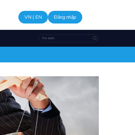
VN
|
EN
Đăng nhập