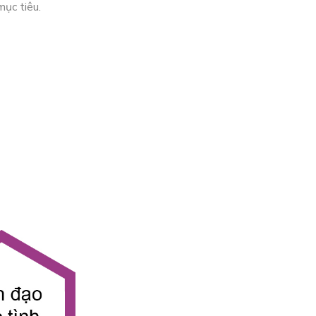
mục tiêu.