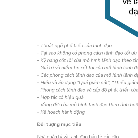
- Thuật ngữ phố biến của lãnh đạo
- Tại sao không có phong cách lãnh đạo tối ưu
- Kỹ năng cốt lõi của mô hình lãnh đạo theo t
- Giá trị và niềm tin cốt lõi của mô hình lãnh 
- Các phong cách lãnh đạo của mô hình lãnh đ
- Hiểu và áp dụng “Quá giám sát”, “Thiếu giám
- Phong cách lãnh đạo và cấp độ phát triển củ
- Hợp tác có hiệu quả
- Vòng đời của mô hình lãnh đạo theo tình hu
- Kế hoạch hành động
Đối tượng mục tiêu
Nhà quản lý và lãnh đạo bán lẻ các cấp...