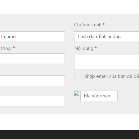
Chương trình
*
:
Lãnh đạo tình huống
 thoại
*
:
Nội dung
*
:
Nhập email của bạn để đăn